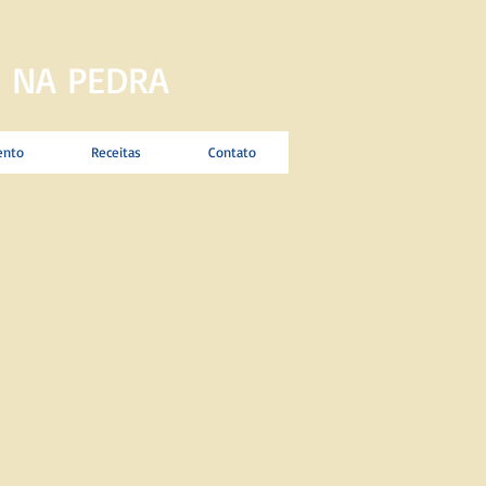
 NA PEDRA
ento
Receitas
Contato