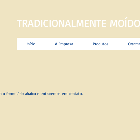
TRADICIONALMENTE MOÍDO
Início
A Empresa
Produtos
Orçam
ha o formulário abaixo e entraremos em contato.