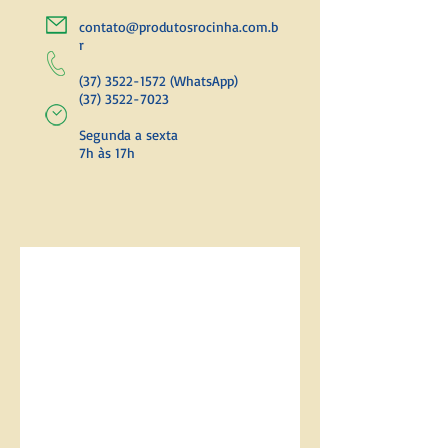
contato@produtosrocinha.com.b
r
(37) 3522-1572
(WhatsApp)
(37) 3522-7023
Segunda a sexta
7h às 17h