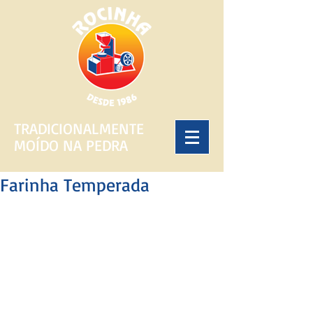
TRADICIONALMENTE
MOÍDO NA PEDRA
Farinha Temperada