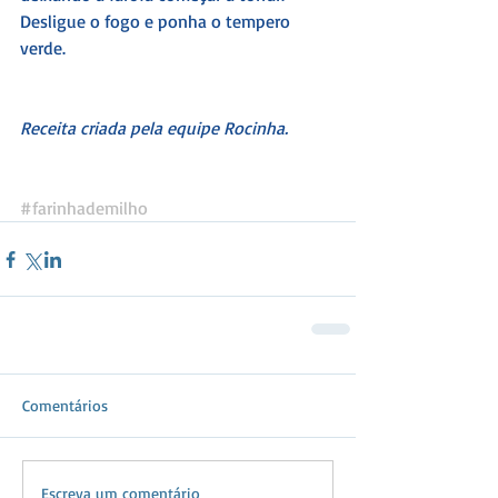
Desligue o fogo e ponha o tempero 
verde.
Receita criada pela equipe Rocinha.
#farinhademilho
Comentários
Escreva um comentário