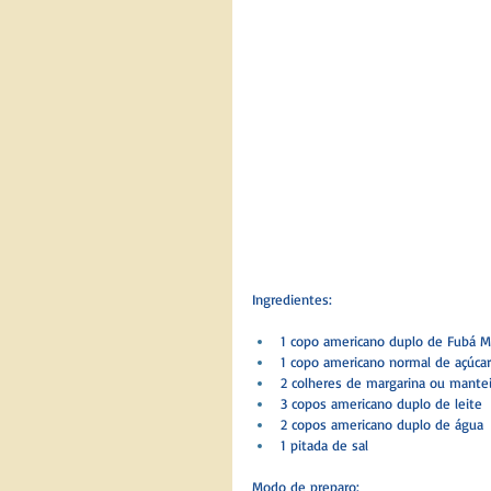
Ingredientes:
1 copo americano duplo de Fubá M
1 copo americano normal de açúcar
2 colheres de margarina ou mante
3 copos americano duplo de leite
2 copos americano duplo de água
1 pitada de sal
Modo de preparo: