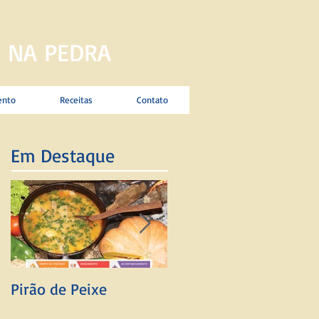
 NA PEDRA
ento
Receitas
Contato
Em Destaque
Pirão de Peixe
Mingau de Fubá