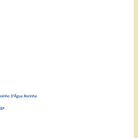
oinho D’Água Rocinha 
iga