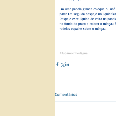
Em uma panela grande coloque o Fubá 
parar. Em seguida despeje no liquidific
Despeje este líquido de volta na panela
no fundo do prato e colocar o mingau 
rodelas espalhe sobre o mingau.
#fubámoinhodágua
Comentários