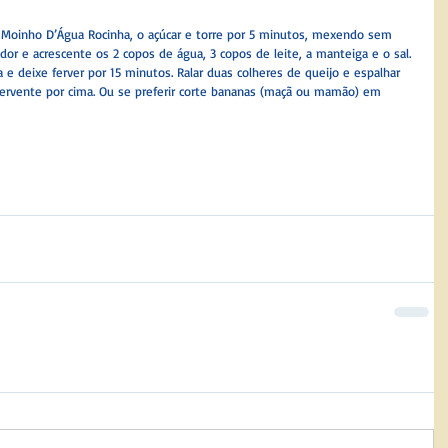
Moinho D’Água Rocinha, o açúcar e torre por 5 minutos, mexendo sem 
ador e acrescente os 2 copos de água, 3 copos de leite, a manteiga e o sal. 
 e deixe ferver por 15 minutos. Ralar duas colheres de queijo e espalhar 
fervente por cima. Ou se preferir corte bananas (maçã ou mamão) em 