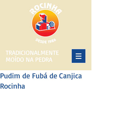
TRADICIONALMENTE
MOÍDO NA PEDRA
Pudim de Fubá de Canjica
Rocinha