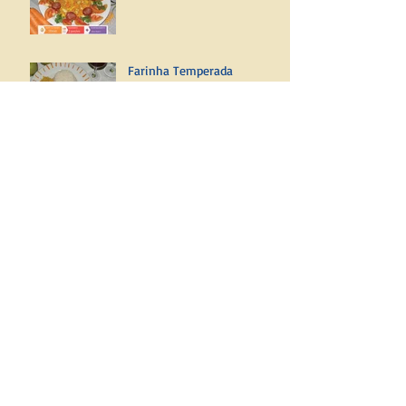
Farinha Temperada
Buscar por produto
Nenhum tag.
Siga