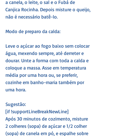
a canela, o leite, o sal e o Fubá de 
Canjica Rocinha. Depois misture o queijo, 
não é necessário batê-lo.
Modo de preparo da calda:
Leve o açúcar ao fogo baixo sem colocar 
água, mexendo sempre, até derreter e 
dourar. Unte a forma com toda a calda e 
coloque a massa. Asse em temperatura 
média por uma hora ou, se preferir, 
cozinhe em banho-maria também por 
uma hora.
Sugestão:
[if !supportLineBreakNewLine]
Após 30 minutos de cozimento, misture 
2 colheres (sopa) de açúcar e 1/2 colher 
(sopa) de canela em pó, e espalhe sobre 