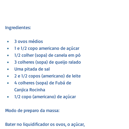
Ingredientes:
3 ovos médios
1 e 1/2 copo americano de açúcar
1/2 colher (sopa) de canela em pó
3 colheres (sopa) de queijo ralado
Uma pitada de sal
2 e 1/2 copos (americano) de leite
4 colheres (sopa) de Fubá de 
Canjica Rocinha
1/2 copo (americano) de açúcar
Modo de preparo da massa:
Bater no liquidificador os ovos, o açúcar, 